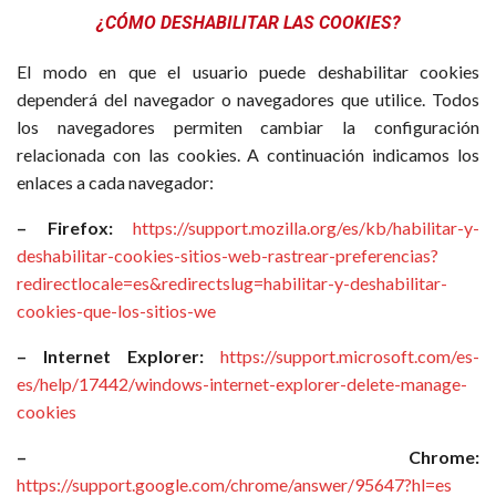
¿CÓMO DESHABILITAR LAS COOKIES?
El modo en que el usuario puede deshabilitar cookies
dependerá del navegador o navegadores que utilice. Todos
los navegadores permiten cambiar la configuración
relacionada con las cookies. A continuación indicamos los
enlaces a cada navegador:
– Firefox:
https://support.mozilla.org/es/kb/habilitar-y-
deshabilitar-cookies-sitios-web-rastrear-preferencias?
redirectlocale=es&redirectslug=habilitar-y-deshabilitar-
cookies-que-los-sitios-we
– Internet Explorer:
https://support.microsoft.com/es-
es/help/17442/windows-internet-explorer-delete-manage-
cookies
– Chrome:
https://support.google.com/chrome/answer/95647?hl=es