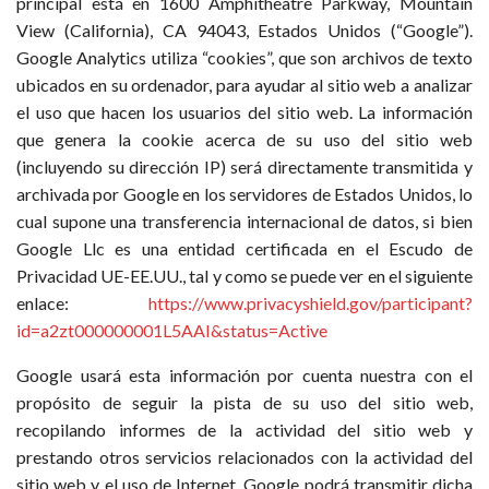
principal está en 1600 Amphitheatre Parkway, Mountain
View (California), CA 94043, Estados Unidos (“Google”).
Google Analytics utiliza “cookies”, que son archivos de texto
ubicados en su ordenador, para ayudar al sitio web a analizar
el uso que hacen los usuarios del sitio web. La información
que genera la cookie acerca de su uso del sitio web
(incluyendo su dirección IP) será directamente transmitida y
archivada por Google en los servidores de Estados Unidos, lo
cual supone una transferencia internacional de datos, si bien
Google Llc es una entidad certificada en el Escudo de
Privacidad UE-EE.UU., tal y como se puede ver en el siguiente
enlace:
https://www.privacyshield.gov/participant?
id=a2zt000000001L5AAI&status=Active
Google usará esta información por cuenta nuestra con el
propósito de seguir la pista de su uso del sitio web,
recopilando informes de la actividad del sitio web y
prestando otros servicios relacionados con la actividad del
sitio web y el uso de Internet. Google podrá transmitir dicha