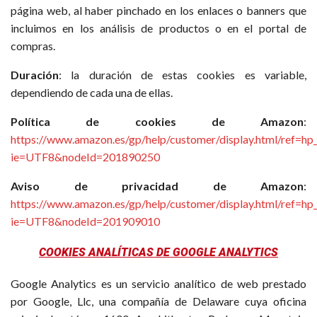
página web, al haber pinchado en los enlaces o banners que
incluimos en los análisis de productos o en el portal de
compras.
Duración
: la duración de estas cookies es variable,
dependiendo de cada una de ellas.
Política de cookies de Amazon
:
https://www.amazon.es/gp/help/customer/display.html/ref=hp_
ie=UTF8&nodeId=201890250
Aviso de privacidad de Amazon
:
https://www.amazon.es/gp/help/customer/display.html/ref=hp_
ie=UTF8&nodeId=201909010
COOKIES ANALÍTICAS DE GOOGLE ANALYTICS
Google Analytics es un servicio analítico de web prestado
por Google, Llc, una compañía de Delaware cuya oficina