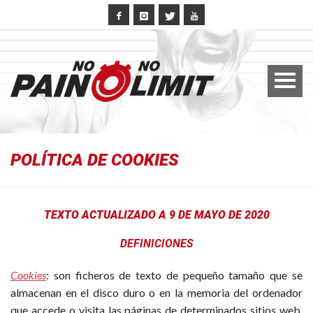
POLÍTICA DE COOKIES
TEXTO ACTUALIZADO A 9 DE MAYO DE 2020
DEFINICIONES
Cookies
: son ficheros de texto de pequeño tamaño que se
almacenan en el disco duro o en la memoria del ordenador
que accede o visita las páginas de determinados sitios web,