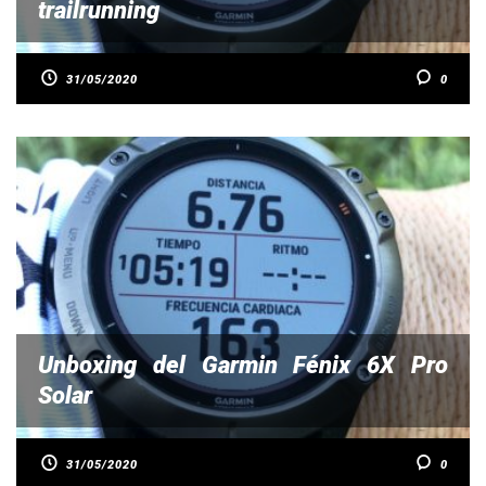
trailrunning
31/05/2020
0
Unboxing del Garmin Fénix 6X Pro
Solar
31/05/2020
0