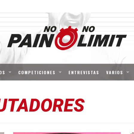
OS
COMPETICIONES
ENTREVISTAS
VARIOS
UTADORES