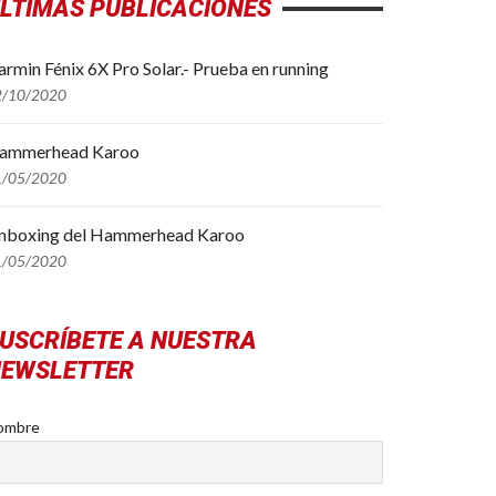
LTIMAS PUBLICACIONES
rmin Fénix 6X Pro Solar.- Prueba en running
2/10/2020
ammerhead Karoo
1/05/2020
nboxing del Hammerhead Karoo
1/05/2020
USCRÍBETE A NUESTRA
EWSLETTER
ombre