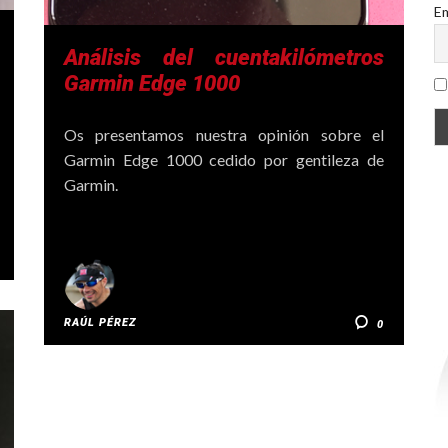
Em
Análisis del cuentakilómetros
Garmin Edge 1000
Os presentamos nuestra opinión sobre el
Garmin Edge 1000 cedido por gentileza de
Garmin.
RAÚL PÉREZ
0