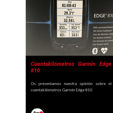
Cuentakilómetros Garmin Edge
810
Os presentamos nuestra opinión sobre el
cuentakilómetros Garmin Edge 810