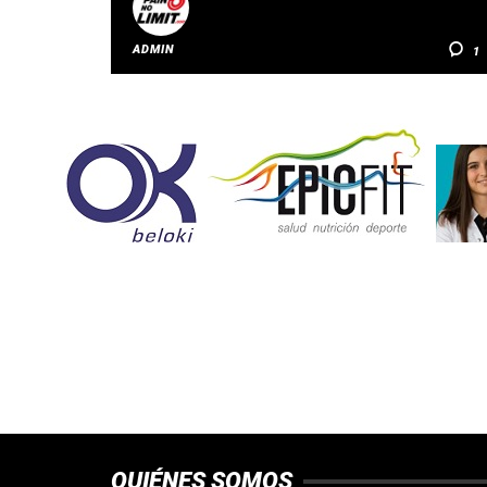
ADMIN
1
QUIÉNES SOMOS