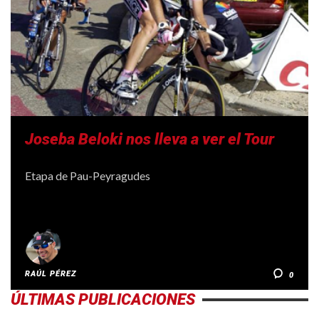
Joseba Beloki nos lleva a ver el Tour
Etapa de Pau-Peyragudes
RAÚL PÉREZ
0
ÚLTIMAS PUBLICACIONES