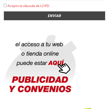
Acepto la cláusula de LOPD