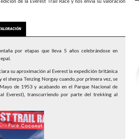
 edición de la Everest Trail Race y nos envía su valoración
VALORACIÓN
ontaña por etapas que lleva 5 años celebrándose en
epal.
ciara su aproximación al Everest la expedición británica
y el sherpa Tenzing Norgay cuando, por primera vez, se
e Mayo de 1953 y acabando en el Parque Nacional de
 Everest), transcurriendo por parte del trekking al