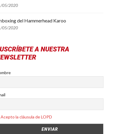
1/05/2020
nboxing del Hammerhead Karoo
1/05/2020
USCRÍBETE A NUESTRA
EWSLETTER
ombre
ail
Acepto la cláusula de LOPD