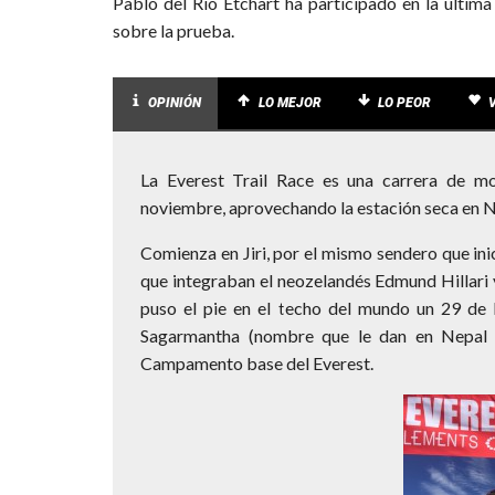
Pablo del Río Etchart ha participado en la última
sobre la prueba.
OPINIÓN
LO MEJOR
LO PEOR
La Everest Trail Race es una carrera de m
noviembre, aprovechando la estación seca en N
Comienza en Jiri, por el mismo sendero que ini
que integraban el neozelandés Edmund Hillari 
puso el pie en el techo del mundo un 29 d
Sagarmantha (nombre que le dan en Nepal al
Campamento base del Everest.