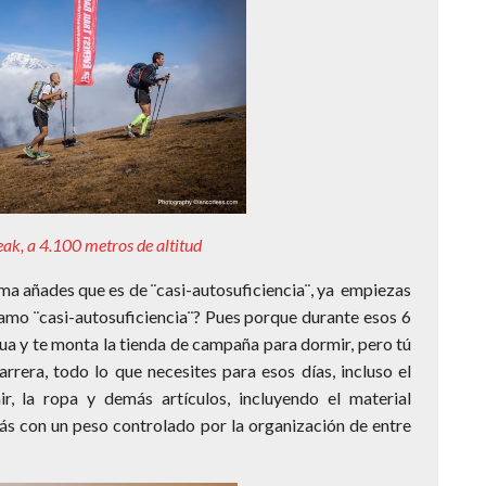
eak, a 4.100 metros de altitud
ima añades que es de ¨casi-autosuficiencia¨, ya empiezas
llamo ¨casi-autosuficiencia¨? Pues porque durante esos 6
ua y te monta la tienda de campaña para dormir, pero tú
arrera, todo lo que necesites para esos días, incluso el
r, la ropa y demás artículos, incluyendo el material
ás con un peso controlado por la organización de entre