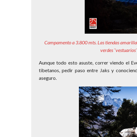
Campamento a 3.800 mts. Las tiendas amarillas 
verdes ¨vestuarios
Aunque todo esto asuste, correr viendo el Ev
tibetanos, pedir paso entre Jaks y conociend
aseguro.