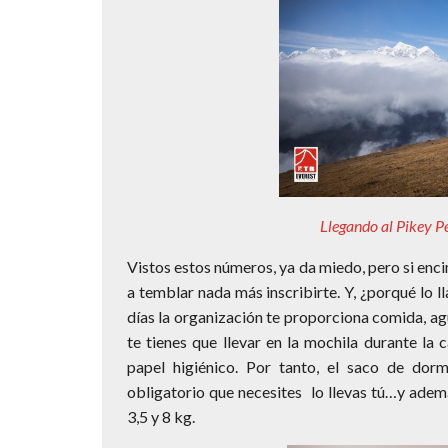
Llegando al Pikey P
Vistos estos números, ya da miedo, pero si enc
a temblar nada más inscribirte. Y, ¿porqué lo 
días la organización te proporciona comida, ag
te tienes que llevar en la mochila durante la c
papel higiénico. Por tanto, el saco de dormi
obligatorio que necesites lo llevas tú…y adem
3,5 y 8 kg.