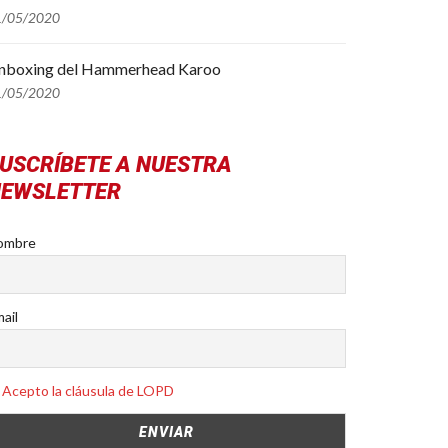
1/05/2020
nboxing del Hammerhead Karoo
1/05/2020
USCRÍBETE A NUESTRA
EWSLETTER
ombre
ail
Acepto la cláusula de LOPD