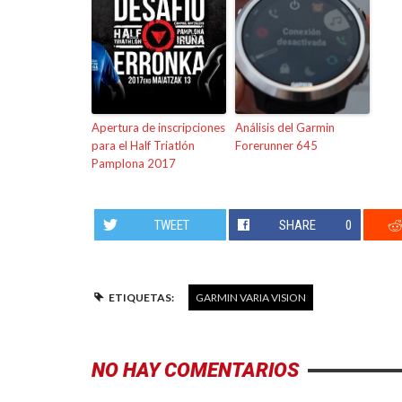
Apertura de inscripciones
Análisis del Garmin
para el Half Triatlón
Forerunner 645
Pamplona 2017
TWEET
SHARE
0
ETIQUETAS:
GARMIN VARIA VISION
NO HAY COMENTARIOS