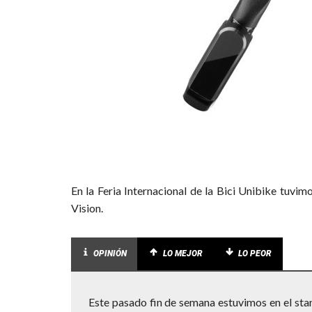
En la Feria Internacional de la Bici Unibike tuvi
Vision.
OPINIÓN
LO MEJOR
LO PEOR
Este pasado fin de semana estuvimos en el sta