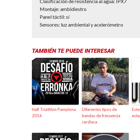
Clasificación de resistencia al agua: IPX7
Montaje: ambidiestro
Panel táctil: sí
Sensores: luz ambiental y acelerómetro
TAMBIÉN TE PUEDE INTERESAR
Half Triathlon Pamplona
Diferentes tipos de
Este
2016
bandas de frecuencia
est
cardiaca