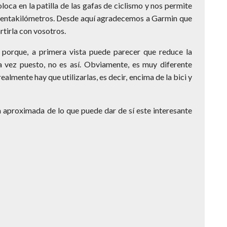
loca en la patilla de las gafas de ciclismo y nos permite
o cuentakilómetros. Desde aquí agradecemos a Garmin que
rtirla con vosotros.
porque, a primera vista puede parecer que reduce la
una vez puesto, no es así. Obviamente, es muy diferente
almente hay que utilizarlas, es decir, encima de la bici y
a aproximada de lo que puede dar de sí este interesante