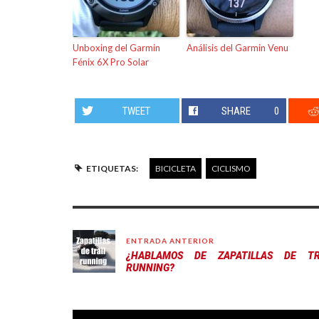
Unboxing del Garmin
Análisis del Garmin Venu
Fénix 6X Pro Solar
TWEET
SHARE
0
ETIQUETAS:
BICICLETA
CICLISMO
ENTRADA ANTERIOR
¿HABLAMOS DE ZAPATILLAS DE TR
RUNNING?