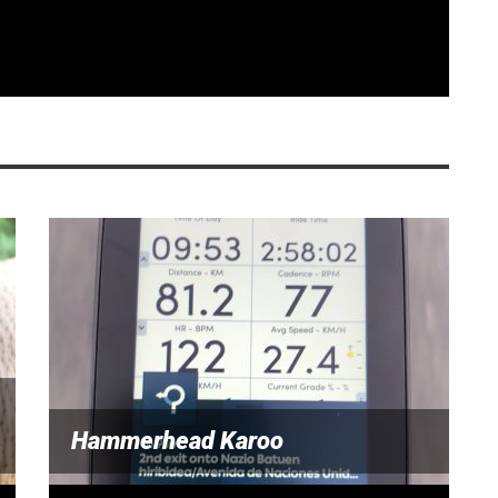
Hammerhead Karoo