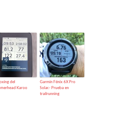
xing del
Garmin Fénix 6X Pro
merhead Karoo
Solar.- Prueba en
trailrunning