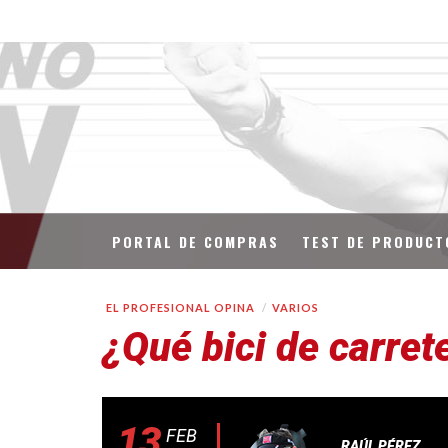
PORTAL DE COMPRAS
TEST DE PRODUCT
EL PROFESIONAL OPINA
VARIOS
¿Qué bici de carre
13
FEB
RAÚL PÉREZ