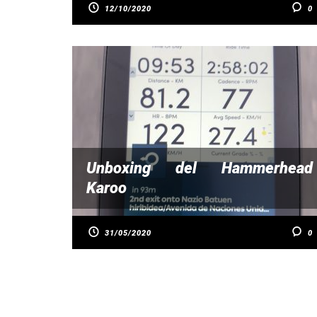
12/10/2020
0
Unboxing del Hammerhead
Karoo
31/05/2020
0