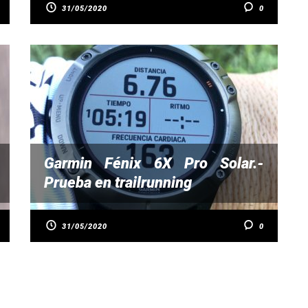
31/05/2020
0
Garmin Fénix 6X Pro Solar.-
Prueba en trailrunning
31/05/2020
0