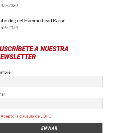
1/05/2020
nboxing del Hammerhead Karoo
1/05/2020
USCRÍBETE A NUESTRA
EWSLETTER
ombre
ail
Acepto la cláusula de LOPD