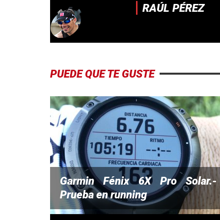
RAÚL PÉREZ
PUEDE QUE TE GUSTE
Garmin Fénix 6X Pro Solar.-
Prueba en running