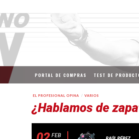
PORTAL DE COMPRAS
TEST DE PRODUCT
EL PROFESIONAL OPINA
VARIOS
¿Hablamos de zapati
02
FEB
RAÚL PÉREZ