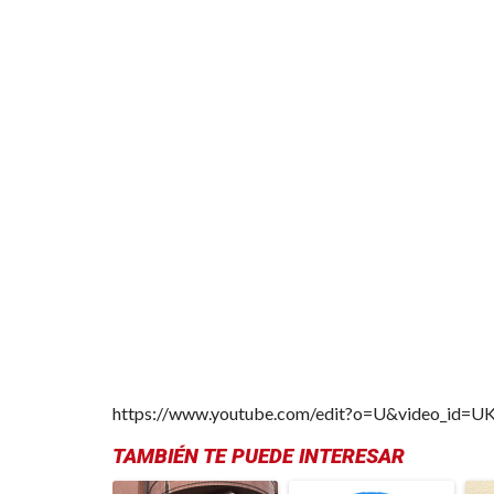
https://www.youtube.com/edit?o=U&video_id=
TAMBIÉN TE PUEDE INTERESAR