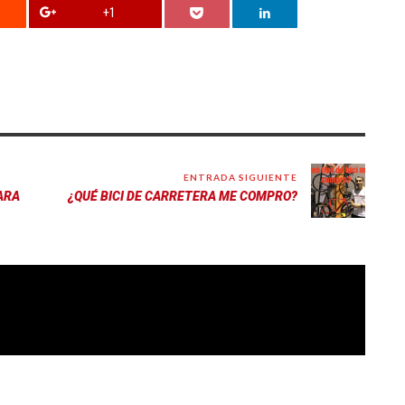
+1
ENTRADA SIGUIENTE
ARA
¿QUÉ BICI DE CARRETERA ME COMPRO?