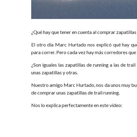
¿Qué hay que tener en cuenta al comprar zapatillas d
El otro día Marc Hurtado nos explicó qué hay qu
para correr. Pero cada vez hay más corredores que 
¿Son iguales las zapatillas de running a las de tr
unas zapatillas y otras.
Nuestro amigo Marc Hurtado, nos da unos muy buen
de comprar unas zapatillas de trail running.
Nos lo explica perfectamente en este vídeo: