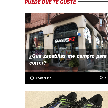
PUEDE QUE TE GUSTE
¿Qué zapatillas me compro para
correr?
27/01/2018
0