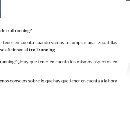
e trail running?.
e tener en cuenta cuando vamos a comprar unas zapatillas
se aficionan al
trail running
.
ail running? ¿Hay que tener en cuenta los mismos aspectos en
os consejos sobre lo que hay que tener en cuenta a la hora