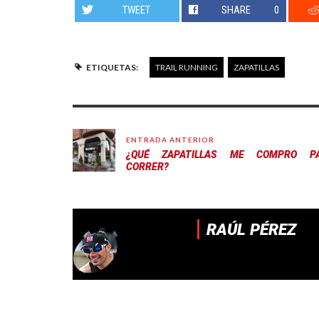
TWEET
SHARE
0
ETIQUETAS:
TRAIL RUNNING
ZAPATILLAS
ENTRADA ANTERIOR
¿QUÉ ZAPATILLAS ME COMPRO P
CORRER?
RAÚL PÉREZ