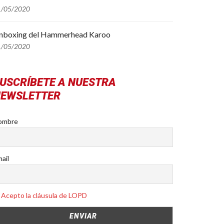
1/05/2020
nboxing del Hammerhead Karoo
1/05/2020
USCRÍBETE A NUESTRA
EWSLETTER
ombre
ail
Acepto la cláusula de LOPD