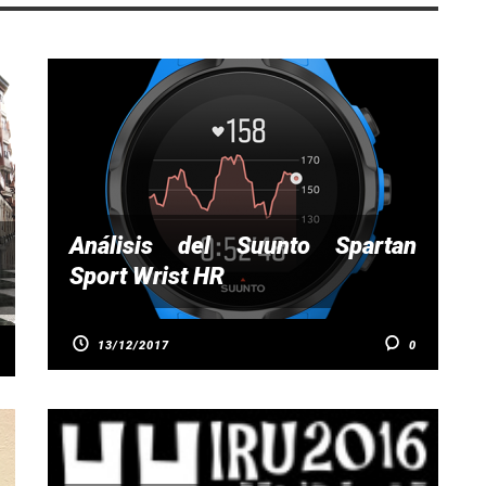
Análisis del Suunto Spartan
Sport Wrist HR
13/12/2017
0