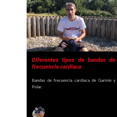
Diferentes tipos de bandas de
frecuencia cardiaca
Bandas de frecuencia cardiaca de Garmin y
Polar.