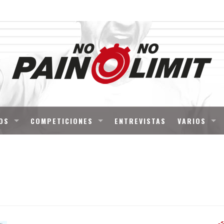
OS
COMPETICIONES
ENTREVISTAS
VARIOS