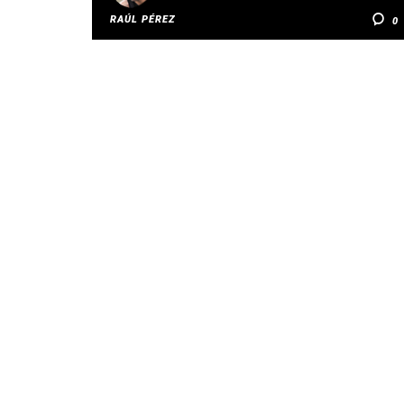
RAÚL PÉREZ
0