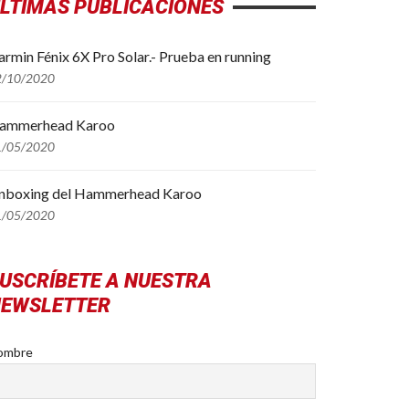
LTIMAS PUBLICACIONES
rmin Fénix 6X Pro Solar.- Prueba en running
2/10/2020
ammerhead Karoo
1/05/2020
nboxing del Hammerhead Karoo
1/05/2020
USCRÍBETE A NUESTRA
EWSLETTER
ombre