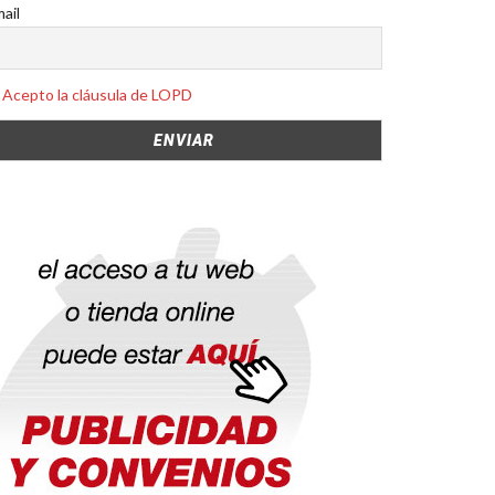
ail
Acepto la cláusula de LOPD